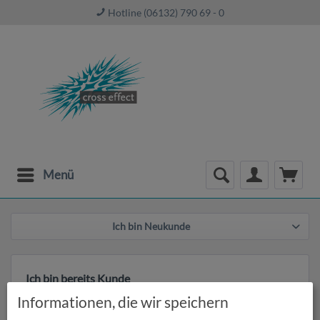
Hotline (06132) 790 69 - 0
Menü
Ich bin Neukunde
Ich bin bereits Kunde
Informationen, die wir speichern
Einloggen mit Ihrer E-Mail-Adresse und Ihrem Passwort