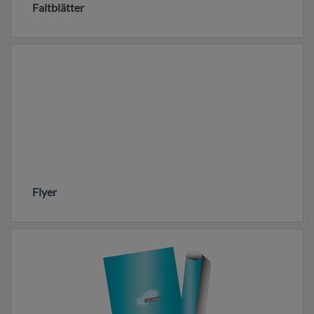
Faltblätter
Flyer