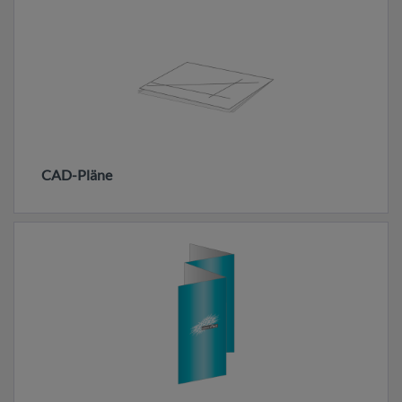
CAD-Pläne