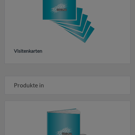
Visitenkarten
Produkte in