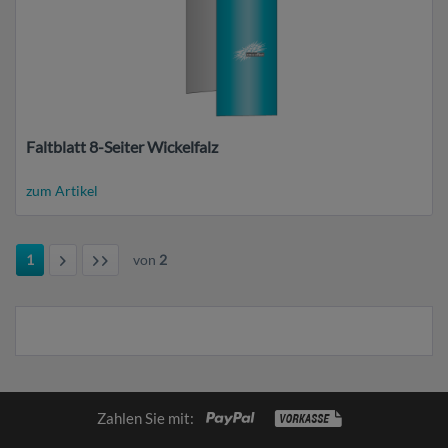
Faltblatt 8-Seiter Wickelfalz
zum Artikel
1
von
2
Zahlen Sie mit: