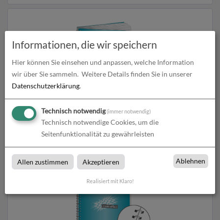
Informationen, die wir speichern
Hier können Sie einsehen und anpassen, welche Information
wir über Sie sammeln.
Weitere Details finden Sie in unserer
Datenschutzerklärung
.
Technisch notwendig
Broschüre Spiralbindung DIN A4
(immer notwendig)
Technisch notwendige Cookies, um die
Seitenfunktionalität zu gewährleisten
zum Artikel
Ablehnen
Allen zustimmen
Akzeptieren
Realisiert mit Klaro!