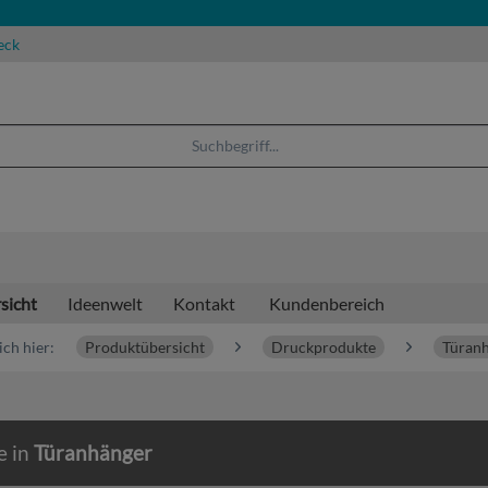
eck
sicht
Ideenwelt
Kontakt
Kundenbereich
ich hier:
Produktübersicht
Druckprodukte
Türan
e in
Türanhänger