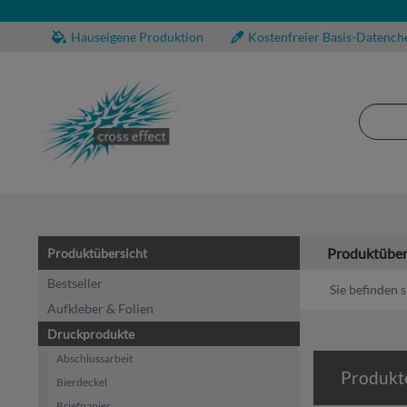
Hauseigene Produktion
Kostenfreier Basis-Datench
Produktüber
Produktübersicht
Bestseller
Sie befinden s
Aufkleber & Folien
Druckprodukte
Abschlussarbeit
Produkt
Bierdeckel
Briefpapier