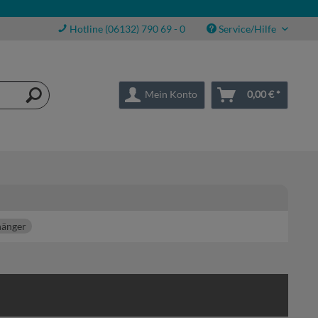
Hotline (06132) 790 69 - 0
Service/Hilfe
Mein Konto
0,00 € *
hänger