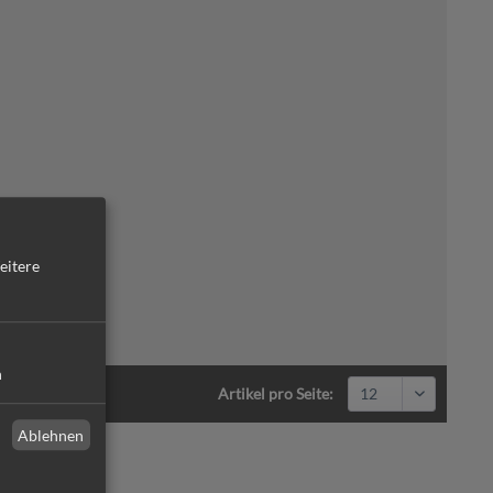
eitere
n
Artikel pro Seite:
Ablehnen