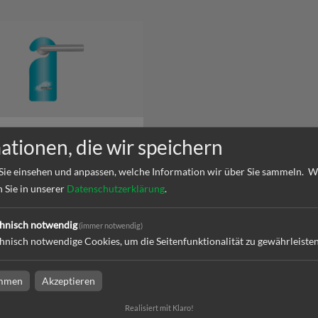
nger
ationen, die wir speichern
Sie einsehen und anpassen, welche Information wir über Sie sammeln.
W
n Sie in unserer
Datenschutzerklärung
.
l
hnisch notwendig
(immer notwendig)
hnisch notwendige Cookies, um die Seitenfunktionalität zu gewährleiste
immen
Akzeptieren
änger
Realisiert mit Klaro!