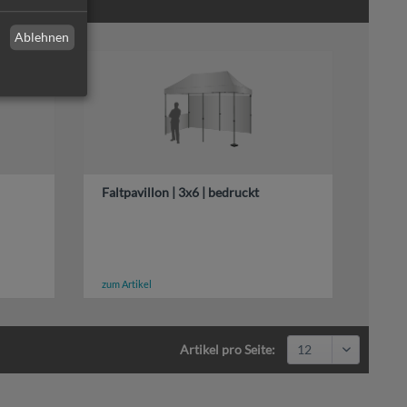
Ablehnen
Faltpavillon | 3x6 | bedruckt
zum Artikel
Artikel pro Seite: