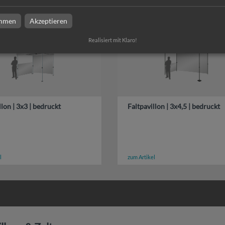
immen
Akzeptieren
Realisiert mit Klaro!
llon | 3x3 | bedruckt
Faltpavillon | 3x4,5 | bedruckt
l
zum Artikel