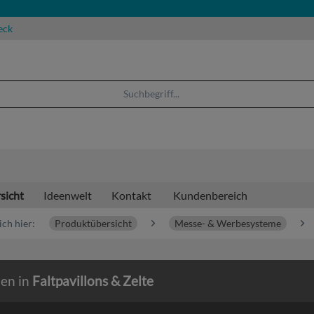
eck
sicht
Ideenwelt
Kontakt
Kundenbereich
ich hier:
Produktübersicht
Messe- & Werbesysteme
ien in
Faltpavillons & Zelte