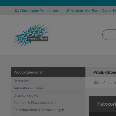
Hauseigene Produktion
Kostenfreier Basis-Datench
Produktüber
Produktübersicht
Bestseller
Sie befinden s
Aufkleber & Folien
Druckprodukte
Fahnen- & Flaggensysteme
Kategor
Faltschachteln & Verpackungen