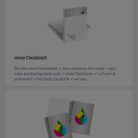
ohne Deckblatt
Blöcke ohne Deckblatt ✓verschiedene Formate ✓ein-
oder beidseitig bedruckt ✓viele Optionen ✓schnell &
preiswert ✓höchste Qualität ✓versan...