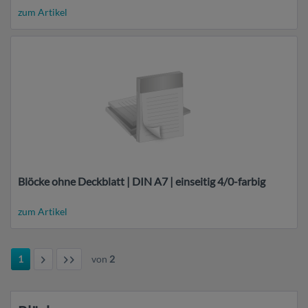
zum Artikel
Blöcke ohne Deckblatt | DIN A7 | einseitig 4/0-farbig
zum Artikel
1
von
2