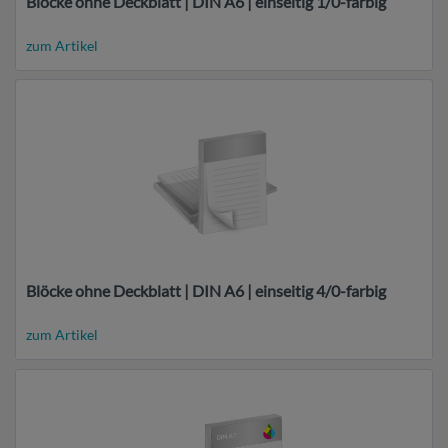
Blöcke ohne Deckblatt | DIN A6 | einseitig 1/0-farbig
zum Artikel
Blöcke ohne Deckblatt | DIN A6 | einseitig 4/0-farbig
zum Artikel