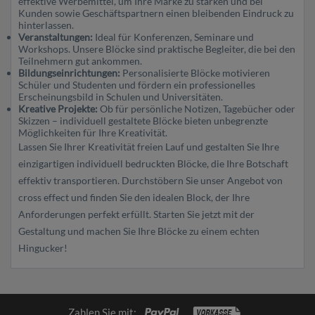
effektive Werbemittel, um Ihre Marke zu stärken und bei
Kunden sowie Geschäftspartnern einen bleibenden Eindruck zu
hinterlassen.
Veranstaltungen:
Ideal für Konferenzen, Seminare und
Workshops. Unsere Blöcke sind praktische Begleiter, die bei den
Teilnehmern gut ankommen.
Bildungseinrichtungen:
Personalisierte Blöcke motivieren
Schüler und Studenten und fördern ein professionelles
Erscheinungsbild in Schulen und Universitäten.
Kreative Projekte:
Ob für persönliche Notizen, Tagebücher oder
Skizzen – individuell gestaltete Blöcke bieten unbegrenzte
Möglichkeiten für Ihre Kreativität.
Lassen Sie Ihrer Kreativität freien Lauf und gestalten Sie Ihre
einzigartigen individuell bedruckten Blöcke, die Ihre Botschaft
effektiv transportieren. Durchstöbern Sie unser Angebot von
cross effect und finden Sie den idealen Block, der Ihre
Anforderungen perfekt erfüllt. Starten Sie jetzt mit der
Gestaltung und machen Sie Ihre Blöcke zu einem echten
Hingucker!
Zahlen Sie mit: