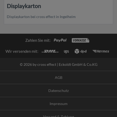
Displaykarton
Displaykarton bei cross effect in Ingelheim
Zahlen Sie mit:
Wir versenden mit:
© 2026 by cross effect | Eckoldt GmbH & Co.KG
AGB
Datenschutz
Impressum
Versand & Zahlung