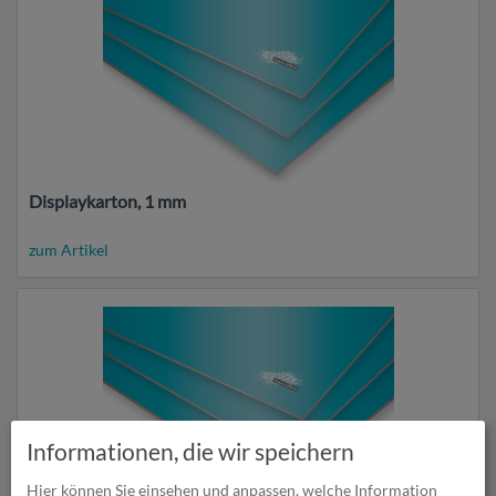
Displaykarton, 1 mm
zum Artikel
Informationen, die wir speichern
Hier können Sie einsehen und anpassen, welche Information