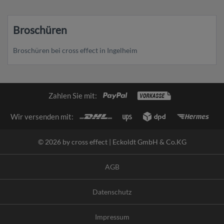
Broschüren
Broschüren bei cross effect in Ingelheim
Zahlen Sie mit:
Wir versenden mit:
© 2026 by cross effect | Eckoldt GmbH & Co.KG
AGB
Datenschutz
Impressum