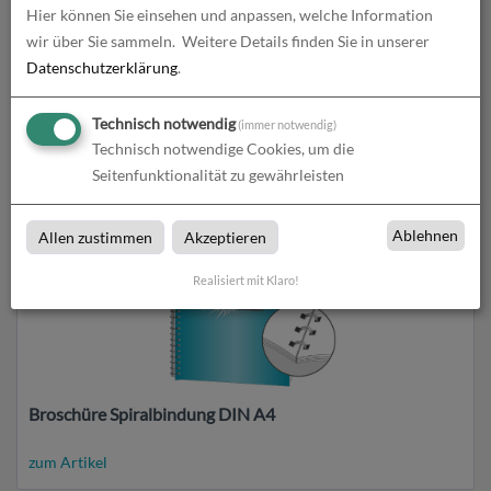
Hier können Sie einsehen und anpassen, welche Information
wir über Sie sammeln.
Weitere Details finden Sie in unserer
Datenschutzerklärung
.
Broschüre PUR-Klebebindung DIN A5
Technisch notwendig
(immer notwendig)
zum Artikel
Technisch notwendige Cookies, um die
Seitenfunktionalität zu gewährleisten
Ablehnen
Allen zustimmen
Akzeptieren
Realisiert mit Klaro!
Broschüre Spiralbindung DIN A4
zum Artikel