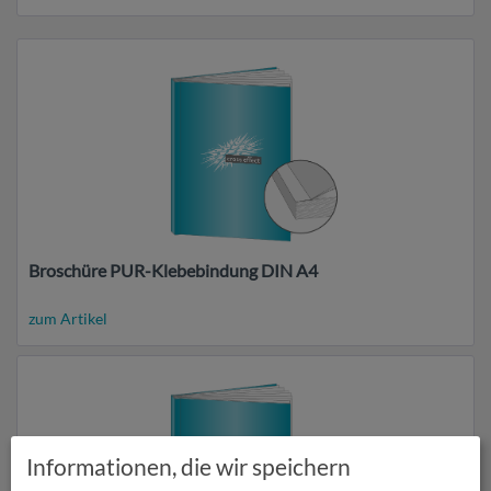
Broschüre PUR-Klebebindung DIN A4
zum Artikel
Informationen, die wir speichern