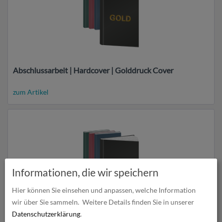
Abschlussarbeit | Hardcover | Golddruck Cover
zum Artikel
Informationen, die wir speichern
Hier können Sie einsehen und anpassen, welche Information
wir über Sie sammeln.
Weitere Details finden Sie in unserer
Abschlussarbeit | Hardcover | Silberdruck Cover
Datenschutzerklärung
.