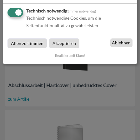
zum Artikel
Technisch notwendig
(immer notwendig)
Technisch notwendige Cookies, um die
Seitenfunktionalität zu gewährleisten
Ablehnen
Allen zustimmen
Akzeptieren
Realisiert mit Klaro!
Abschlussarbeit | Hardcover | unbedrucktes Cover
zum Artikel