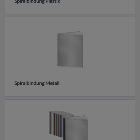
Spiralbindung Plastik
Spiralbindung Metall