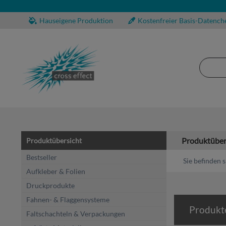
Hauseigene Produktion
Kostenfreier Basis-Datench
Produktüber
Produktübersicht
Bestseller
Sie befinden s
Aufkleber & Folien
Druckprodukte
Fahnen- & Flaggensysteme
Produkt
Faltschachteln & Verpackungen