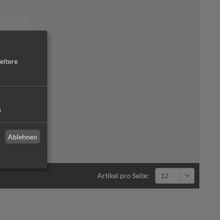
eitere
n
Ablehnen
Artikel pro Seite: