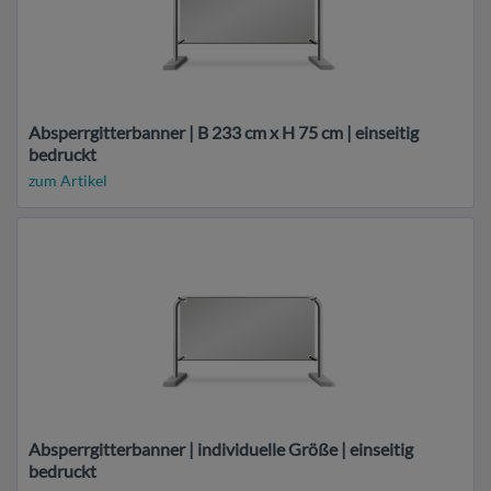
Absperrgitterbanner | B 233 cm x H 75 cm | einseitig
bedruckt
zum Artikel
Absperrgitterbanner | individuelle Größe | einseitig
bedruckt