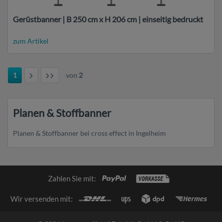
Gerüstbanner | B 250 cm x H 206 cm | einseitig bedruckt
zum Artikel
1
von
2
Planen & Stoffbanner
Planen & Stoffbanner bei cross effect in Ingelheim
Zahlen Sie mit:
Wir versenden mit: