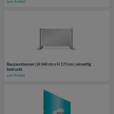
zum Artikel
Bauzaunbanner | B 340 cm x H 173 cm | einseitig
bedruckt
zum Artikel