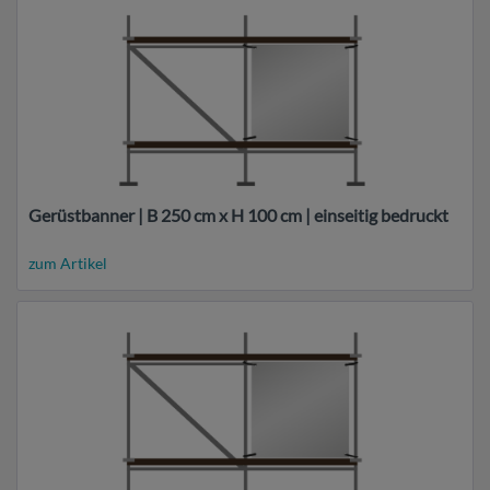
Gerüstbanner | B 250 cm x H 100 cm | einseitig bedruckt
zum Artikel