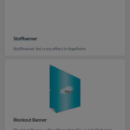
Stoffbanner
Stoffbanner bei cross effect in Ingelheim
Blockout Banner
Blockout Banner ✓Ihre Wunschgröße ✓viele Optionen