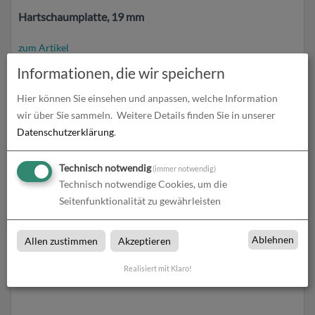
Hartschaumplatte, 19 mm
zum Artikel
Informationen, die wir speichern
Hier können Sie einsehen und anpassen, welche Information
wir über Sie sammeln.
Weitere Details finden Sie in unserer
Datenschutzerklärung
.
Technisch notwendig
(immer notwendig)
Technisch notwendige Cookies, um die
Seitenfunktionalität zu gewährleisten
Hartschaumplatte, 3 mm
Ablehnen
Allen zustimmen
Akzeptieren
zum Artikel
Realisiert mit Klaro!