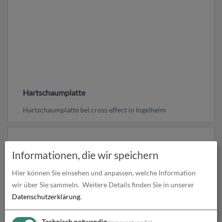
Hartschaumplatte
Hartschaumplatte bei cross effect in Ingelheim
Informationen, die wir speichern
Hier können Sie einsehen und anpassen, welche Information
wir über Sie sammeln.
Weitere Details finden Sie in unserer
Datenschutzerklärung
.
Technisch notwendig