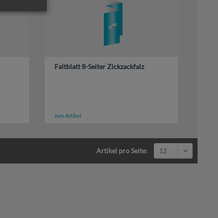
Faltblatt 8-Seiter Zickzackfalz
zum Artikel
Artikel pro Seite: