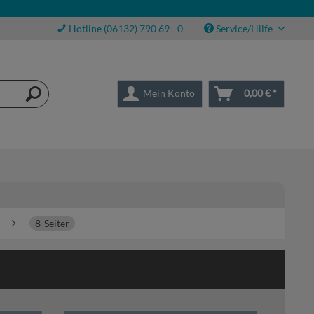
Hotline (06132) 790 69 - 0
Service/Hilfe
Mein Konto
0,00 € *
8-Seiter