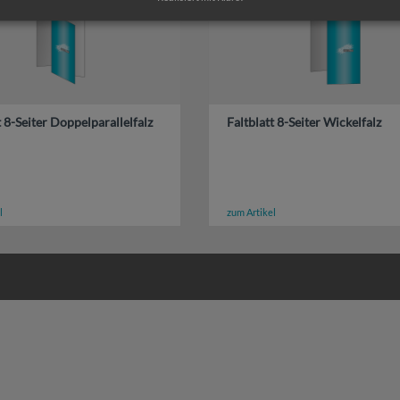
t 8-Seiter Doppelparallelfalz
Faltblatt 8-Seiter Wickelfalz
l
zum Artikel