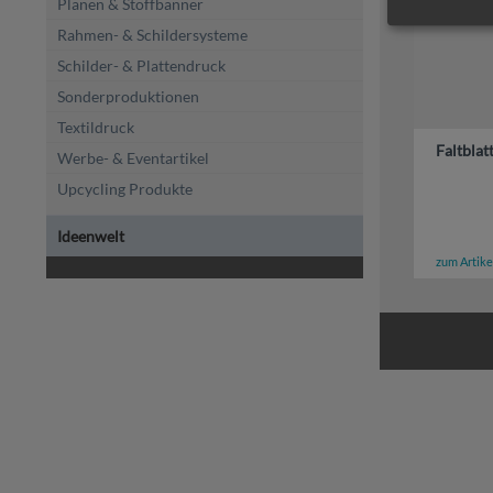
Planen & Stoffbanner
Rahmen- & Schildersysteme
Schilder- & Plattendruck
Sonderproduktionen
Textildruck
Faltblat
Werbe- & Eventartikel
Upcycling Produkte
Ideenwelt
zum Artike